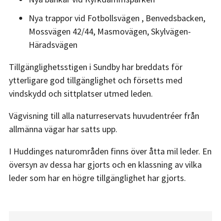
Nya trappor vid Fotbollsvägen , Benvedsbacken,
Mossvägen 42/44, Masmovägen, Skylvägen-
Häradsvägen
Tillgänglighetsstigen i Sundby har breddats för
ytterligare god tillgänglighet och försetts med
vindskydd och sittplatser utmed leden.
Vägvisning till alla naturreservats huvudentréer från
allmänna vägar har satts upp.
I Huddinges naturområden finns över åtta mil leder. En
översyn av dessa har gjorts och en klassning av vilka
leder som har en högre tillgänglighet har gjorts.