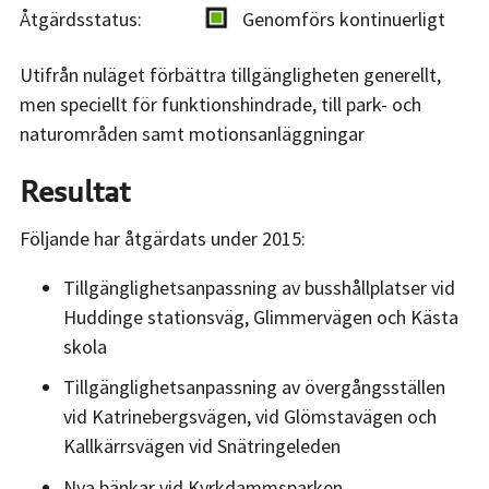
Åtgärdsstatus:
Genomförs kontinuerligt
Utifrån nuläget förbättra tillgängligheten generellt,
men speciellt för funktionshindrade, till park- och
naturområden samt motionsanläggningar
Resultat
Följande har åtgärdats under 2015:
Tillgänglighetsanpassning av busshållplatser vid
Huddinge stationsväg, Glimmervägen och Kästa
skola
Tillgänglighetsanpassning av övergångsställen
vid Katrinebergsvägen, vid Glömstavägen och
Kallkärrsvägen vid Snätringeleden
Nya bänkar vid Kyrkdammsparken