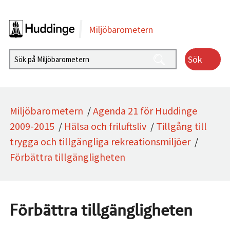
Gå direkt till sidans innehåll
Miljöbarometern
Sök
Miljöbarometern
/
Agenda 21 för Huddinge
2009-2015
/
Hälsa och friluftsliv
/
Tillgång till
trygga och tillgängliga rekreationsmiljöer
/
Förbättra tillgängligheten
Förbättra tillgängligheten