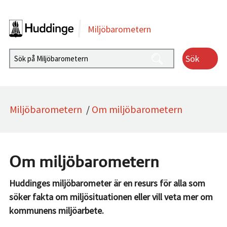
Gå direkt till sidans innehåll
Miljöbarometern
Sök
Miljöbarometern
/
Om miljöbarometern
Om miljöbarometern
Huddinges miljöbarometer är en resurs för alla som
söker fakta om miljösituationen eller vill veta mer om
kommunens miljöarbete.