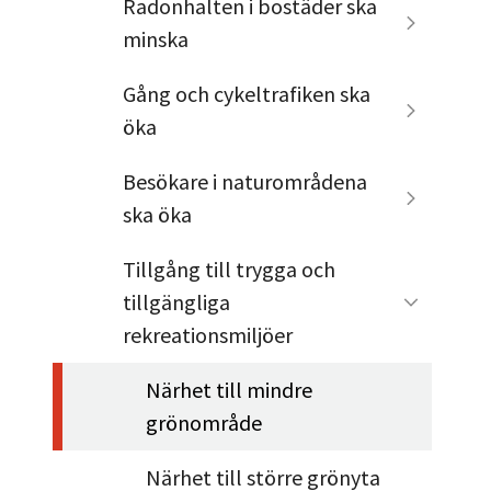
Radonhalten i bostäder ska
minska
Gång och cykeltrafiken ska
öka
Besökare i naturområdena
ska öka
Tillgång till trygga och
tillgängliga
rekreationsmiljöer
Närhet till mindre
grönområde
Närhet till större grönyta