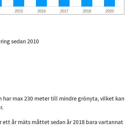
4
2015
2016
2017
2018
2020
ring sedan 2010
 har max 230 meter till mindre grönyta, vilket kan
r.
r ett år mäts måttet sedan år 2018 bara vartannat