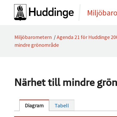
Gå direkt till sidans innehåll
Miljöbar
Miljöbarometern
/
Agenda 21 för Huddinge 20
mindre grönområde
Närhet till mindre gr
Diagram
Tabell