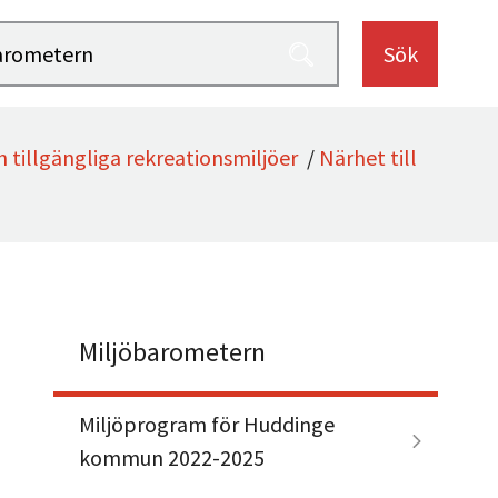
Sök
h tillgängliga rekreationsmiljöer
/
Närhet till
Miljöbarometern
Miljöprogram för Huddinge
kommun 2022-2025