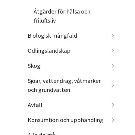
Åtgärder för hälsa och
friluftsliv
Biologisk mångfald
Odlingslandskap
Skog
Sjöar, vattendrag, våtmarker
och grundvatten
Avfall
Konsumtion och upphandling
Alla delmål