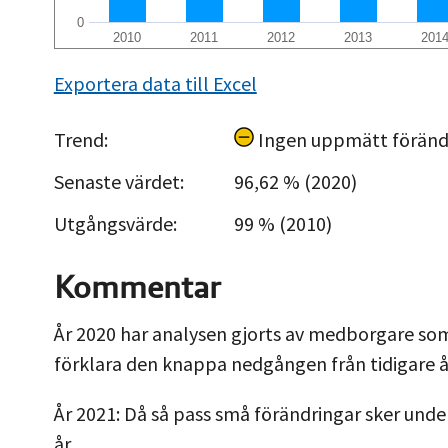
0
2010
2011
2012
2013
201
Exportera data till Excel
Trend:
Ingen uppmätt föränd
Senaste värdet:
96,62 % (2020)
Utgångsvärde:
99 % (2010)
Kommentar
År 2020 har analysen gjorts av medborgare som
förklara den knappa nedgången från tidigare å
År 2021: Då så pass små förändringar sker unde
år.