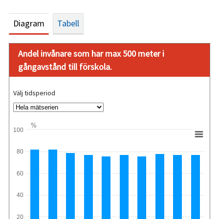
Diagram
Tabell
Andel invånare som har max 500 meter i
gångavstånd till förskola.
Välj tidsperiod
%
100
80
60
40
20