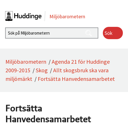
Gå direkt till sidans innehåll
Miljöbarometern
Sök
Miljöbarometern
/
Agenda 21 för Huddinge
2009-2015
/
Skog
/
Allt skogsbruk ska vara
miljömärkt
/
Fortsätta Hanvedensamarbetet
Fortsätta
Hanvedensamarbetet