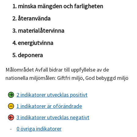
minska mängden och farligheten
återanvända
materialåtervinna
energiutvinna
deponera
Målområdet Avfall bidrar till uppfyllelse av de
nationella miljömålen: Giftfri miljö, God bebyggd miljö
2 indikatorer utvecklas positivt
1 indikatorer är oförändrade
3 indikatorer utvecklas negativt
0 övriga indikatorer