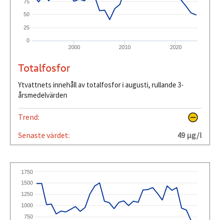
75
50
25
0
2000
2010
2020
Totalfosfor
Ytvattnets innehåll av totalfosfor i augusti, rullande 3-
årsmedelvärden
Trend:
Senaste värdet:
49 µg/l
1750
1500
1250
1000
750