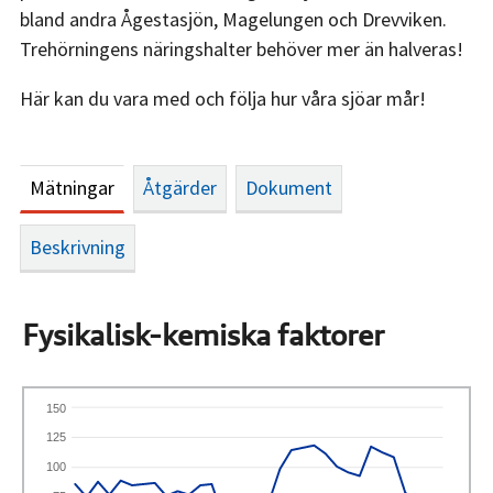
bland andra Ågestasjön, Magelungen och Drevviken.
Trehörningens näringshalter behöver mer än halveras!
Här kan du vara med och följa hur våra sjöar mår!
Mätningar
Åtgärder
Dokument
Beskrivning
Fysikalisk-kemiska faktorer
150
125
100