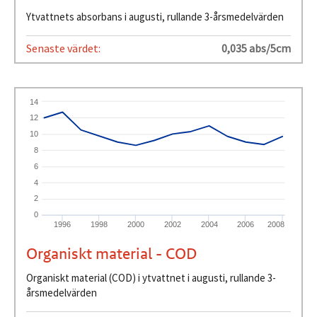
Ytvattnets absorbans i augusti, rullande 3-årsmedelvärden
Senaste värdet:
0,035 abs/5cm
14
12
10
8
6
4
2
0
1996
1998
2000
2002
2004
2006
2008
Organiskt material - COD
Organiskt material (COD) i ytvattnet i augusti, rullande 3-
årsmedelvärden