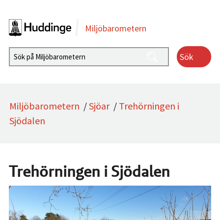
Gå direkt till sidans innehåll
Miljöbarometern
Sök
Miljöbarometern
/
Sjöar
/
Trehörningen i
Sjödalen
Trehörningen i Sjödalen