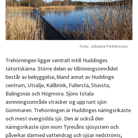
Foto: Johanna Pettersson
Trehörningen ligger centralt intill Huddinges
tätortskärna. Större delen av tillrinningsområdet
består av bebyggelse, bland annat av Huddinge
centrum, Utsälje, Källbrink, Fullersta, Stuvsta,
Balingsnäs och Högmora. Sjöns totala
avrinningsområde sträcker sig upp runt sjön
Gömmaren. Trehörningen är Huddinges näringsrikaste
och mest övergödda sjö. Den är också den
näringsrikaste sjön inom Tyresåns sjösystem och
påverkar därmed vattendrag och sjöar nedströms,