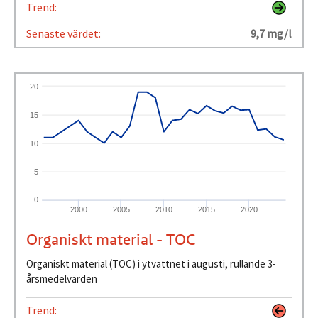
Trend:
Senaste värdet:
9,7 mg/l
20
15
10
5
0
2000
2005
2010
2015
2020
Organiskt material - TOC
Organiskt material (TOC) i ytvattnet i augusti, rullande 3-
årsmedelvärden
Trend: