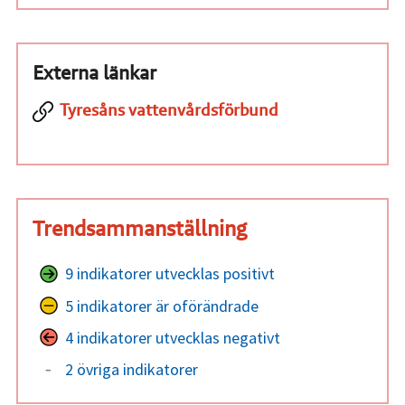
Externa länkar
Tyresåns vattenvårdsförbund
Trendsammanställning
9 indikatorer utvecklas positivt
5 indikatorer är oförändrade
4 indikatorer utvecklas negativt
2 övriga indikatorer