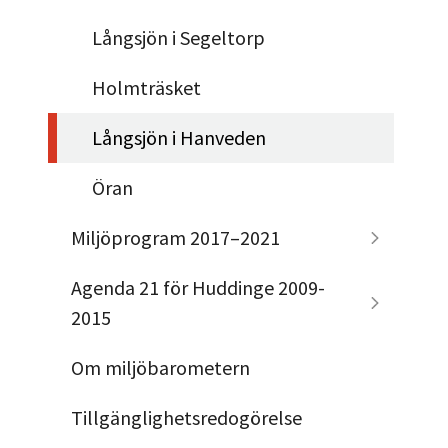
Långsjön i Segeltorp
Holmträsket
Långsjön i Hanveden
Öran
Miljöprogram 2017–2021
Agenda 21 för Huddinge 2009-
2015
Om miljöbarometern
Tillgänglighetsredogörelse