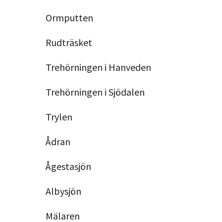
Ormputten
Rudträsket
Trehörningen i Hanveden
Trehörningen i Sjödalen
Trylen
Ådran
Ågestasjön
Albysjön
Mälaren