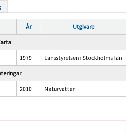
g
År
Utgivare
arta
1979
Länsstyrelsen i Stockholms län
nteringar
2010
Naturvatten