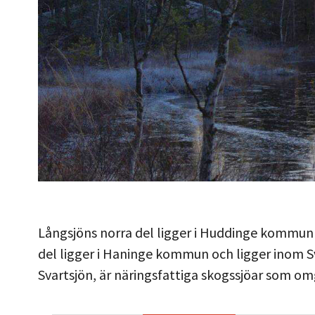
Långsjöns norra del ligger i Huddinge kommun o
del ligger i Haninge kommun och ligger inom S
Svartsjön, är näringsfattiga skogssjöar som o