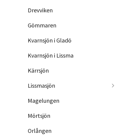
Drevviken
Gömmaren
Kvarnsjön i Gladö
Kvarnsjön i Lissma
Kärrsjön
Lissmasjön
Magelungen
Mörtsjön
Orlången