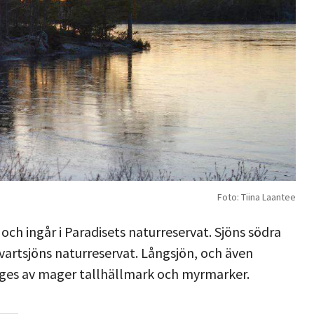
Foto: Tiina Laantee
ch ingår i Paradisets naturreservat. Sjöns södra
vartsjöns naturreservat. Långsjön, och även
mges av mager tallhällmark och myrmarker.