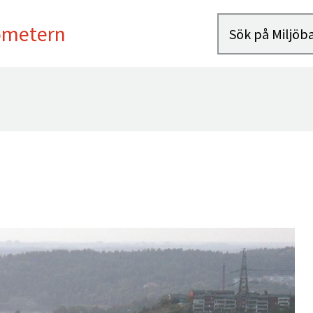
ometern