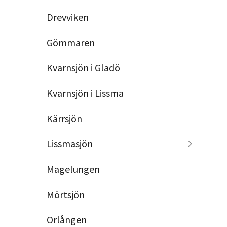
Drevviken
Gömmaren
Kvarnsjön i Gladö
Kvarnsjön i Lissma
Kärrsjön
Lissmasjön
Magelungen
Mörtsjön
Orlången