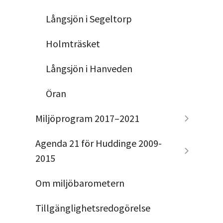
Långsjön i Segeltorp
Holmträsket
Långsjön i Hanveden
Öran
Miljöprogram 2017–2021
Agenda 21 för Huddinge 2009-
2015
Om miljöbarometern
Tillgänglighetsredogörelse