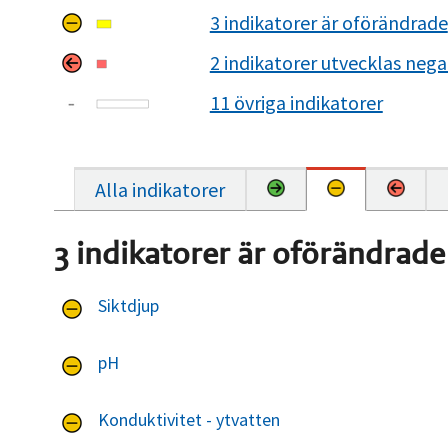
3 indikatorer är oförändrade
2 indikatorer utvecklas nega
11 övriga indikatorer
Alla indikatorer
3 indikatorer är oförändrade
Siktdjup
pH
Konduktivitet - ytvatten