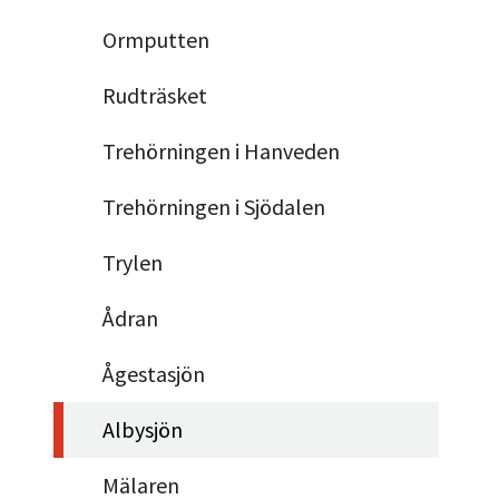
Ormputten
Rudträsket
Trehörningen i Hanveden
Trehörningen i Sjödalen
Trylen
Ådran
Ågestasjön
Albysjön
Mälaren