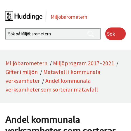
Gå direkt till sidans innehåll
Miljöbarometern
Sök
Miljöbarometern
/
Miljöprogram 2017–2021
/
Gifter i miljön
/
Matavfall i kommunala
verksamheter
/
Andel kommunala
verksamheter som sorterar matavfall
Andel kommunala
verksamheter som sorterar