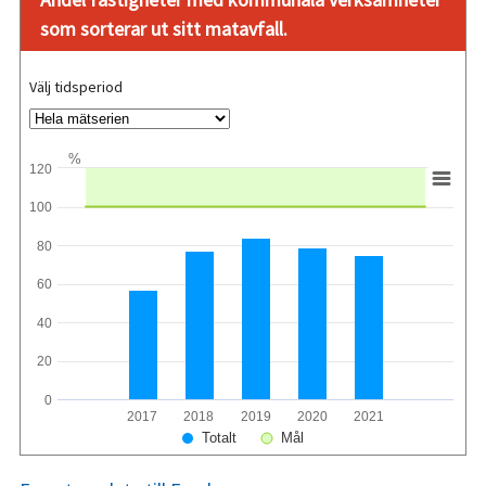
som sorterar ut sitt matavfall.
Välj tidsperiod
%
120
100
80
60
40
20
0
2017
2018
2019
2020
2021
Totalt
Mål