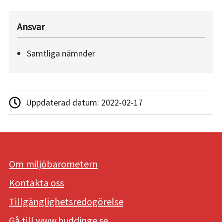
Ansvar
Samtliga nämnder
Uppdaterad datum:
2022-02-17
Om miljöbarometern
Kontakta oss
Tillgänglighetsredogörelse
Gå till www.huddinge.se