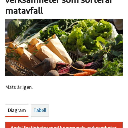
matavfall
Mäts årligen.
Diagram
Tabell
Andel fastigheter med kommunala verksamheter