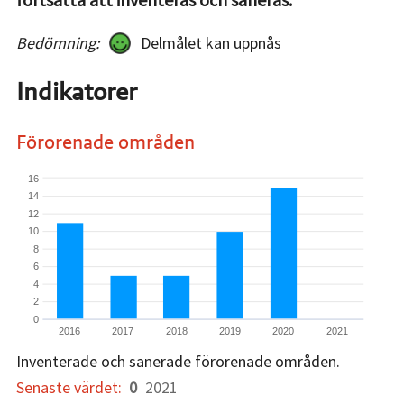
Bedömning:
Delmålet kan uppnås
Indikatorer
Förorenade områden
16
14
12
10
8
6
4
2
0
2016
2017
2018
2019
2020
2021
Inventerade och sanerade förorenade områden.
Senaste värdet:
0
2021