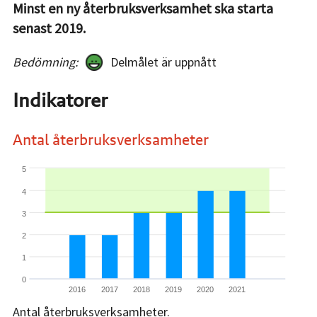
Minst en ny återbruksverksamhet ska starta
senast 2019.
Bedömning:
Delmålet är uppnått
Indikatorer
Antal återbruksverksamheter
5
4
3
2
1
0
2016
2017
2018
2019
2020
2021
Antal återbruksverksamheter.