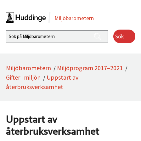
Gå direkt till sidans innehåll
Miljöbarometern
Sök
Miljöbarometern
/
Miljöprogram 2017–2021
/
Gifter i miljön
/
Uppstart av
återbruksverksamhet
Uppstart av
återbruksverksamhet