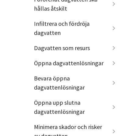
hållas åtskilt
Infiltrera och fördröja
dagvatten
Dagvatten som resurs
Öppna dagvattenlösningar
Bevara öppna
dagvattenlösningar
Öppna upp slutna
dagvattenlösningar
Minimera skador och risker
av dagvatten