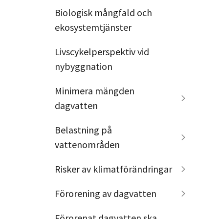
Biologisk mångfald och
ekosystemtjänster
Livscykelperspektiv vid
nybyggnation
Minimera mängden
dagvatten
Belastning på
vattenområden
Risker av klimatförändringar
Förorening av dagvatten
Förorenat dagvatten ska