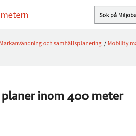
ometern
Markanvändning och samhällsplanering
/
Mobility 
i planer inom 400 meter