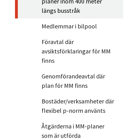
planer inom 400 meter
längs busstråk
Medlemmar i bilpool
Föravtal där
avsiktsförklaringar för MM
finns
Genomförandeavtal där
plan för MM finns
Bostäder/verksamheter där
flexibel p-norm använts
Åtgärderna i MM-planer
som är utförda