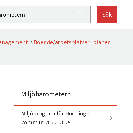
Sök
management
/
Boende/arbetsplatser i planer
Miljöbarometern
Miljöprogram för Huddinge
kommun 2022-2025