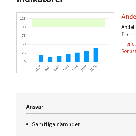
Ande
125
Andel
100
fordon
75
Trend
50
Senas
25
0
2018
2017
2016
2015
2021
2020
2019
Ansvar
Samtliga nämnder