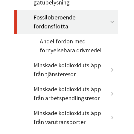
gatubelysning
Fossiloberoende
fordonsflotta
Andel fordon med
förnyelsebara drivmedel
Minskade koldioxidutsläpp
från tjänsteresor
Minskade koldioxidutsläpp
från arbetspendlingsresor
Minskade koldioxidutsläpp
från varutransporter