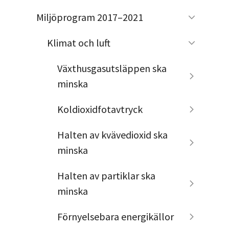
Miljöprogram 2017–2021
Klimat och luft
Växthusgasutsläppen ska
minska
Koldioxidfotavtryck
Halten av kvävedioxid ska
minska
Halten av partiklar ska
minska
Förnyelsebara energikällor