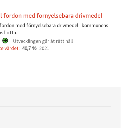
l fordon med förnyelsebara drivmedel
 fordon med förnyelsebara drivmedel i kommunens
sflotta.
:
Utvecklingen går åt rätt håll
te värdet:
40,7 %
2021